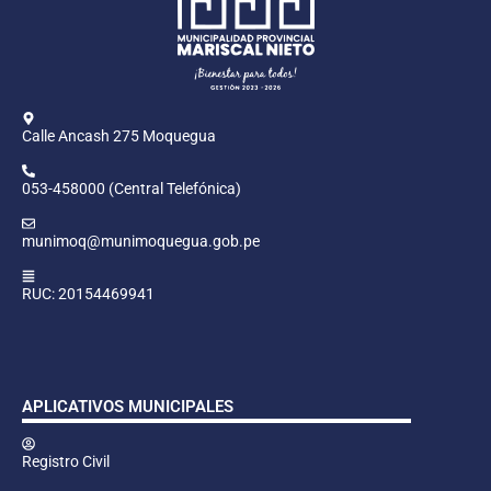
Calle Ancash 275 Moquegua
053-458000 (Central Telefónica)
munimoq@munimoquegua.gob.pe
RUC: 20154469941
APLICATIVOS MUNICIPALES
Registro Civil