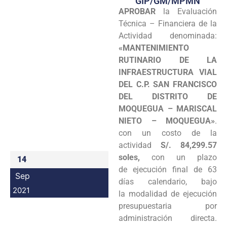
GIP/GM/MPMN
APROBAR
la Evaluación
Programas
Técnica – Financiera de la
Intranet
Actividad denominada:
«MANTENIMIENTO
RUTINARIO DE LA
INFRAESTRUCTURA VIAL
DEL C.P. SAN FRANCISCO
DEL DISTRITO DE
MOQUEGUA – MARISCAL
NIETO – MOQUEGUA»
.
con un costo de la
actividad
S/. 84,299.57
soles,
con un plazo
14
de ejecución final de 63
Sep
días calendario, bajo
2021
la modalidad de ejecución
presupuestaria por
administración directa.