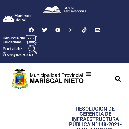
Munimoq
Digital
Ciudad
Municipalidad
RESOLUCION DE
Transparencia
GERENCIA DE
INFRAESTRUCTURA
Seguridad
PÚBLICA Nº148-2021-