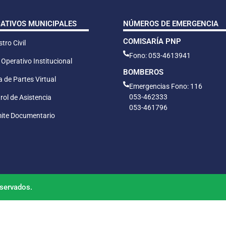
CATIVOS MUNICIPALES
NÚMEROS DE EMERGENCIA
COMISARÍA PNP
tro Civil
Fono: 053-4613941
 Operativo Institucional
BOMBEROS
 de Partes Virtual
Emergencias Fono: 116
053-462333
rol de Asistencia
053-461796
ite Documentario
servados.