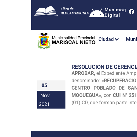
Munimoq
Digital
Ciudad
Muni
RESOLUCION DE GERENCI
APROBAR,
el Expediente Ampli
denominado:
«RECUPERACIÓN
05
CENTRO POBLADO DE SAN
Nov
MOQUEGUA»,
con
CUI N° 25
(01) CD, que forman parte inte
2021