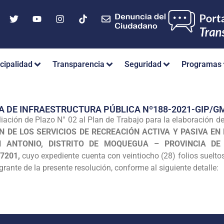
cipalidad
Transparencia
Seguridad
Programas
A DE INFRAESTRUCTURA PÚBLICA Nº188-2021-GIP/
ación de Plazo N° 02 al Plan de Trabajo para la elaboración de
 DE LOS SERVICIOS DE RECREACIÓN ACTIVA Y PASIVA EN 
 ANTONIO, DISTRITO DE MOQUEGUA – PROVINCIA DE
17201,
cuyo expediente cuenta con veintiocho (28) folios sueltos 
grante de la presente resolución, conforme al siguiente detalle: