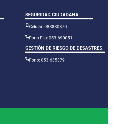
SEGURIDAD CIUDADANA
Celular: 988880870
Fono Fijo: 053-690051
GESTIÓN DE RIESGO DE DESASTRES
Fono: 053-635379