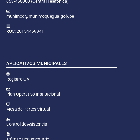
053-458000 (Central Telefónica)
munimoq@munimoquegua.gob.pe
RUC: 20154469941
APLICATIVOS MUNICIPALES
Registro Civil
Plan Operativo Institucional
Mesa de Partes Virtual
Control de Asistencia
Trámite Documentario