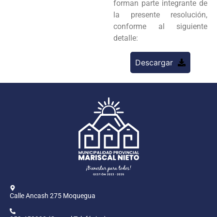
forman parte integrante de
la presente resolución,
conforme al siguiente
detalle:
Descargar
Calle Ancash 275 Moquegua