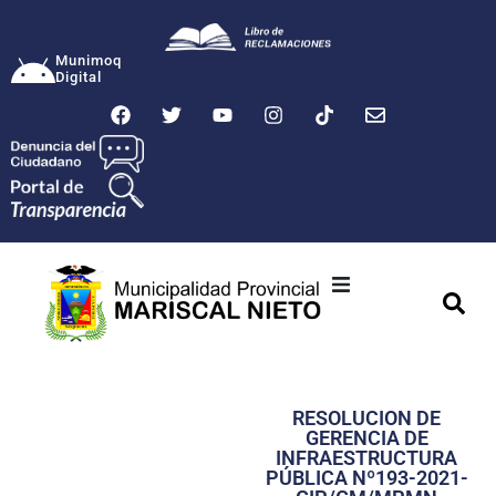
Munimoq
Digital
Ciudad
Municipalidad
RESOLUCION DE
Transparencia
GERENCIA DE
INFRAESTRUCTURA
Seguridad
PÚBLICA Nº193-2021-