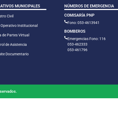
CATIVOS MUNICIPALES
NÚMEROS DE EMERGENCIA
COMISARÍA PNP
tro Civil
Fono: 053-4613941
 Operativo Institucional
BOMBEROS
 de Partes Virtual
Emergencias Fono: 116
053-462333
rol de Asistencia
053-461796
ite Documentario
servados.