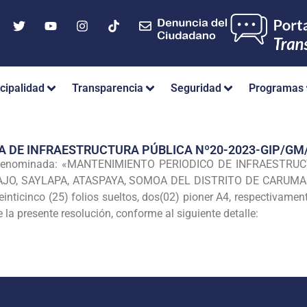
cipalidad
Transparencia
Seguridad
Programas
A DE INFRAESTRUCTURA PÚBLICA Nº20-2023-GIP/G
a denominada: «MANTENIMIENTO PERIODICO DE INFRAESTR
O, SAYLAPA, ATASPAYA, SOMOA DEL DISTRITO DE CARUMA
inticinco (25) folios sueltos, dos(02) pioner A4, respectivame
 la presente resolución, conforme al siguiente detalle: