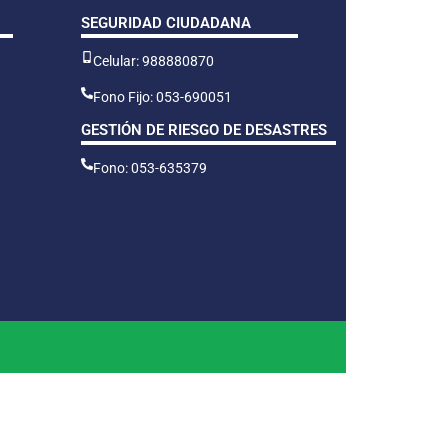
SEGURIDAD CIUDADANA
Celular: 988880870
Fono Fijo: 053-690051
GESTIÓN DE RIESGO DE DESASTRES
Fono: 053-635379