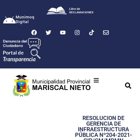
Munimoq
Digital
Ciudad
Municipalidad
RESOLUCION DE
Transparencia
GERENCIA DE
INFRAESTRUCTURA
Seguridad
PÚBLICA Nº204-2021-