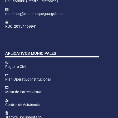
053-458000 (Central Telefónica)
munimoq@munimoquegua.gob.pe
RUC: 20154469941
APLICATIVOS MUNICIPALES
Registro Civil
Plan Operativo Institucional
Mesa de Partes Virtual
Control de Asistencia
Trámite Documentario