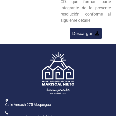
CD, que forman parte
integrante de la presente
resolución. conforme al
siguienre detalle:
Descargar
Calle Ancash 275 Moquegua