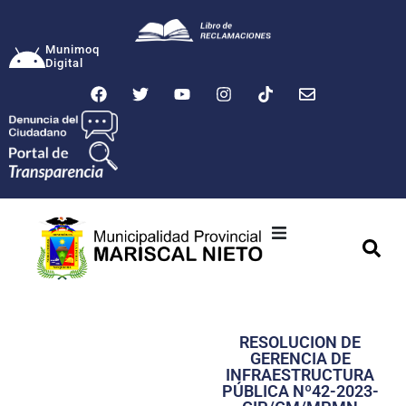
Munimoq
Digital
Ciudad
Municipalidad
RESOLUCION DE
Transparencia
GERENCIA DE
INFRAESTRUCTURA
Seguridad
PÚBLICA Nº42-2023-