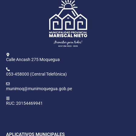
Calle Ancash 275 Moquegua
053-458000 (Central Telefónica)
munimoq@munimoquegua.gob.pe
RUC: 20154469941
APLICATIVOS MUNICIPALES