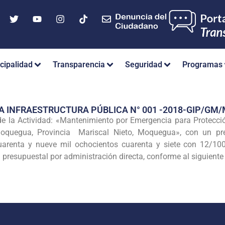
cipalidad
Transparencia
Seguridad
Programas
A INFRAESTRUCTURA PÚBLICA N° 001 -2018-GIP/G
e la Actividad: «Mantenimiento por Emergencia para Protecci
Moquegua, Provincia Mariscal Nieto, Moquegua», con un pr
uarenta y nueve mil ochocientos cuarenta y siete con 12/10
presupuestal por administración directa, conforme al siguiente 