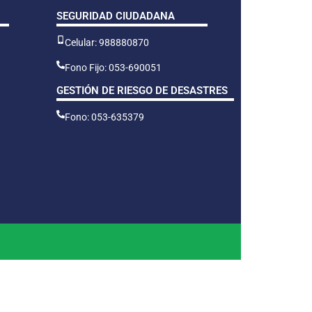
SEGURIDAD CIUDADANA
Celular: 988880870
Fono Fijo: 053-690051
GESTIÓN DE RIESGO DE DESASTRES
Fono: 053-635379