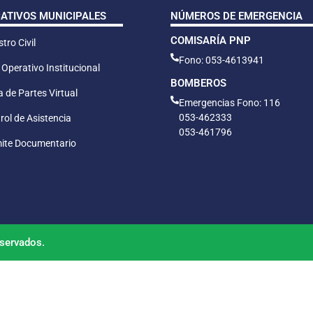
CATIVOS MUNICIPALES
NÚMEROS DE EMERGENCIA
COMISARÍA PNP
tro Civil
Fono: 053-4613941
 Operativo Institucional
BOMBEROS
 de Partes Virtual
Emergencias Fono: 116
053-462333
rol de Asistencia
053-461796
ite Documentario
servados.