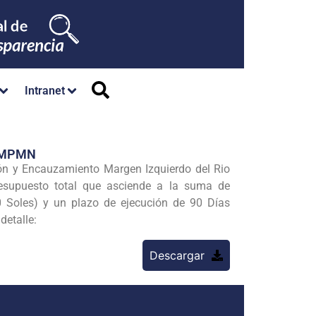
Intranet
M/MPMN
ón y Encauzamiento Margen Izquierdo del Rio
esupuesto total que asciende a la suma de
0 Soles) y un plazo de ejecución de 90 Días
detalle:
Descargar