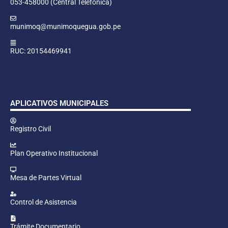
053-458000 (Central Telefónica)
munimoq@munimoquegua.gob.pe
RUC: 20154469941
APLICATIVOS MUNICIPALES
Registro Civil
Plan Operativo Institucional
Mesa de Partes Virtual
Control de Asistencia
Trámite Documentario