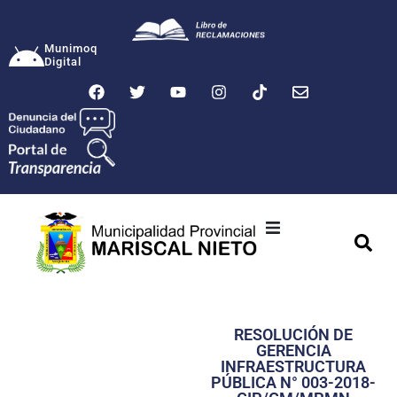
Munimoq
Digital
Ciudad
Municipalidad
RESOLUCIÓN DE
Transparencia
GERENCIA
INFRAESTRUCTURA
Seguridad
PÚBLICA N° 003-2018-