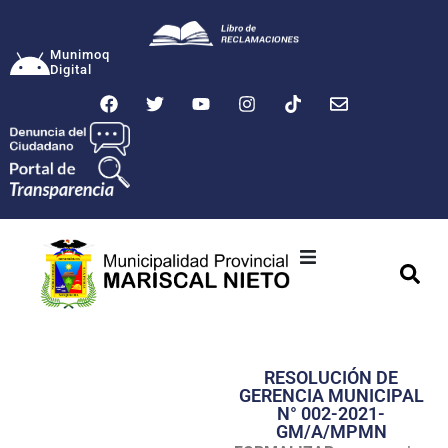
Munimoq
Digital
Ciudad
Municipalidad
RESOLUCIÓN DE
Transparencia
GERENCIA MUNICIPAL
N° 002-2021-
Seguridad
GM/A/MPMN