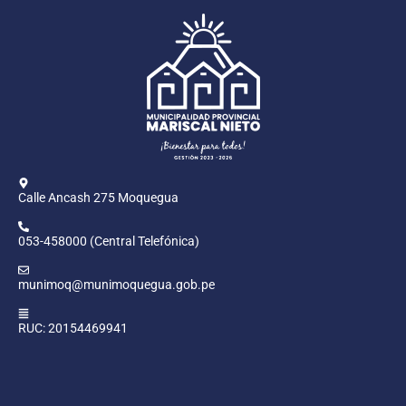
Calle Ancash 275 Moquegua
053-458000 (Central Telefónica)
munimoq@munimoquegua.gob.pe
RUC: 20154469941