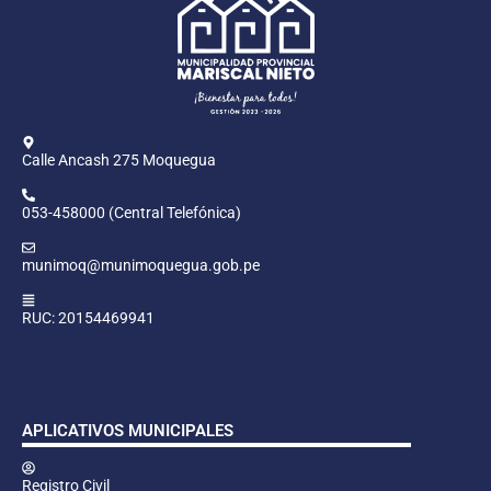
Calle Ancash 275 Moquegua
053-458000 (Central Telefónica)
munimoq@munimoquegua.gob.pe
RUC: 20154469941
APLICATIVOS MUNICIPALES
Registro Civil