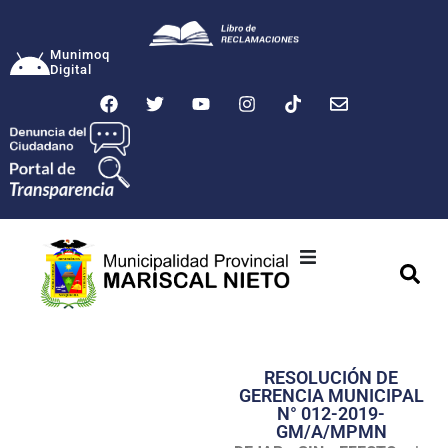
Munimoq
Digital
Ciudad
Municipalidad
RESOLUCIÓN DE
Transparencia
GERENCIA MUNICIPAL
N° 012-2019-
Seguridad
GM/A/MPMN