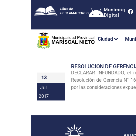
Munimoq
Digital
Ciudad
Muni
RESOLUCION DE GERENCI
DECLARAR INFUNDADO, el re
13
Resolución de Gerencia N°
Jul
por las consideraciones expue
2017
APLI