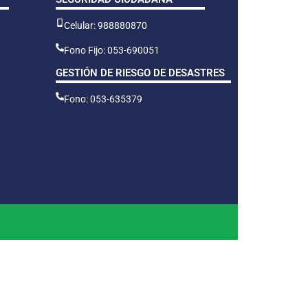
Celular: 988880870
Fono Fijo: 053-690051
GESTIÓN DE RIESGO DE DESASTRES
Fono: 053-635379