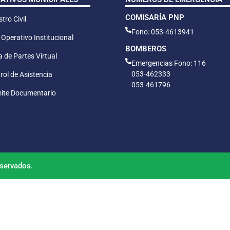
COMISARÍA PNP
tro Civil
Fono: 053-4613941
 Operativo Institucional
BOMBEROS
 de Partes Virtual
Emergencias Fono: 116
053-462333
rol de Asistencia
053-461796
ite Documentario
servados.