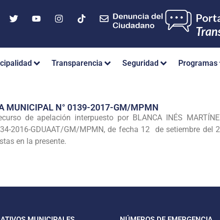
cipalidad
Transparencia
Seguridad
Programas
A MUNICIPAL N° 0139-2017-GM/MPMN
curso de apelación interpuesto por BLANCA INÉS MARTÍN
 1634-2016-GDUAAT/GM/MPMN, de fecha 12 de setiembre de
stas en la presente.
CATIVOS MUNICIPALES
NÚMEROS DE EMERGENCIA