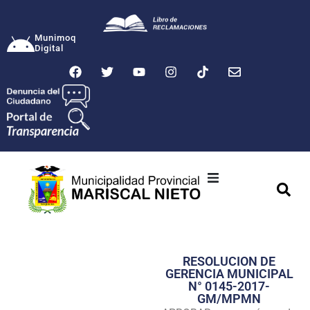
Munimoq
Digital
Ciudad
Municipalidad
RESOLUCION DE
Transparencia
GERENCIA MUNICIPAL
N° 0145-2017-
Seguridad
GM/MPMN