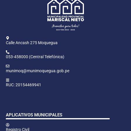
Calle Ancash 275 Moquegua
053-458000 (Central Telefónica)
munimoq@munimoquegua.gob.pe
RUC: 20154469941
APLICATIVOS MUNICIPALES
Registro Civil