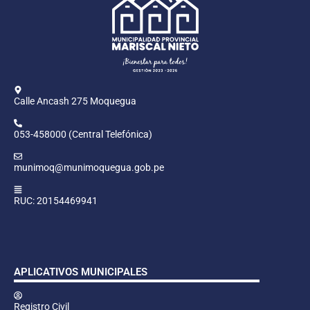
Calle Ancash 275 Moquegua
053-458000 (Central Telefónica)
munimoq@munimoquegua.gob.pe
RUC: 20154469941
APLICATIVOS MUNICIPALES
Registro Civil