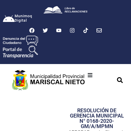
Munimoq
Digital
Ciudad
Municipalidad
RESOLUCIÓN DE
Transparencia
GERENCIA MUNICIPAL
N° 0168-2020-
Seguridad
GM/A/MPMN