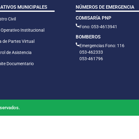
CATIVOS MUNICIPALES
NÚMEROS DE EMERGENCIA
COMISARÍA PNP
tro Civil
Fono: 053-4613941
 Operativo Institucional
BOMBEROS
 de Partes Virtual
Emergencias Fono: 116
053-462333
rol de Asistencia
053-461796
ite Documentario
servados.