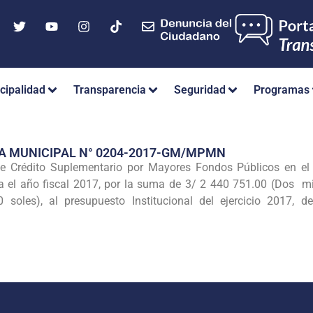
cipalidad
Transparencia
Seguridad
Programas
A MUNICIPAL N° 0204-2017-GM/MPMN
e Crédito Suplementario por Mayores Fondos Públicos en el r
ra el año fiscal 2017, por la suma de 3/ 2 440 751.00 (Dos mi
soles), al presupuesto Institucional del ejercicio 2017, 