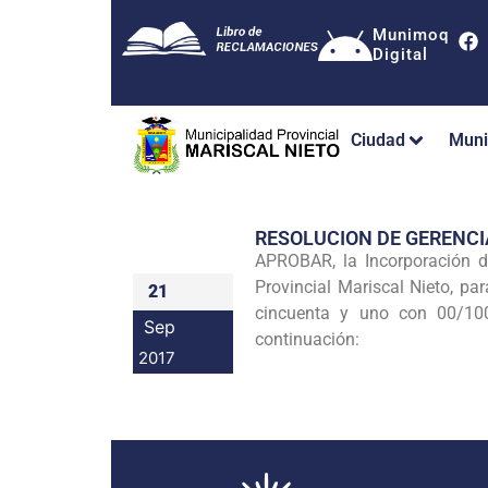
Munimoq
Digital
Ciudad
Muni
RESOLUCION DE GERENCI
APROBAR, la Incorporación d
Provincial Mariscal Nieto, pa
21
cincuenta y uno con 00/100 
Sep
continuación:
2017