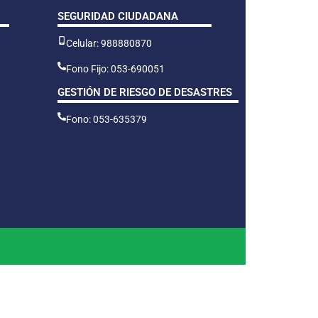
SEGURIDAD CIUDADANA
Celular: 988880870
Fono Fijo: 053-690051
GESTIÓN DE RIESGO DE DESASTRES
Fono: 053-635379