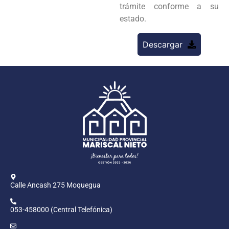
trámite conforme a su
estado.
Descargar
Calle Ancash 275 Moquegua
053-458000 (Central Telefónica)