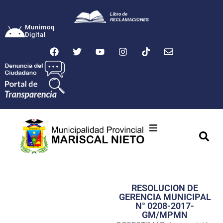
Munimoq
Digital
Ciudad
Municipalidad
RESOLUCION DE
Transparencia
GERENCIA MUNICIPAL
N° 0208-2017-
Seguridad
GM/MPMN