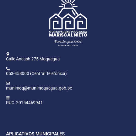
Calle Ancash 275 Moquegua
053-458000 (Central Telefónica)
munimoq@munimoquegua.gob.pe
RUC: 20154469941
APLICATIVOS MUNICIPALES