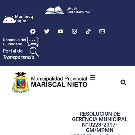
Munimoq
Digital
Ciudad
Municipalidad
RESOLUCION DE
Transparencia
GERENCIA MUNICIPAL
N° 0223-2017-
Seguridad
GM/MPMN