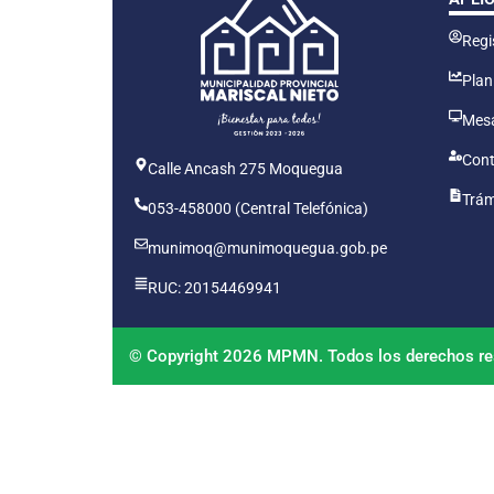
Regis
Plan
Mesa
Cont
Calle Ancash 275 Moquegua
Trám
053-458000 (Central Telefónica)
munimoq@munimoquegua.gob.pe
RUC: 20154469941
© Copyright 2026 MPMN. Todos los derechos re