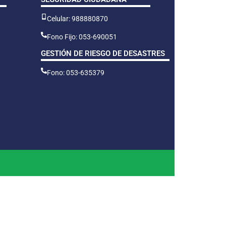
Celular: 988880870
Fono Fijo: 053-690051
GESTIÓN DE RIESGO DE DESASTRES
Fono: 053-635379