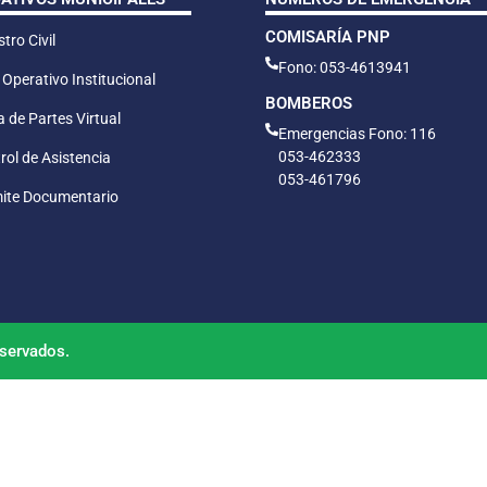
COMISARÍA PNP
tro Civil
Fono: 053-4613941
 Operativo Institucional
BOMBEROS
 de Partes Virtual
Emergencias Fono: 116
053-462333
rol de Asistencia
053-461796
ite Documentario
servados.