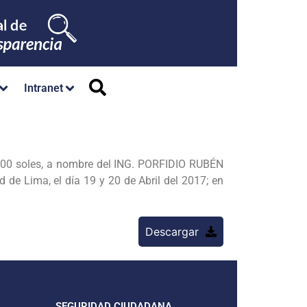
Intranet
00 soles, a nombre del ING. PORFIDIO RUBÉN
 de Lima, el día 19 y 20 de Abril del 2017; en
Descargar
SEGURIDAD CIUDADANA