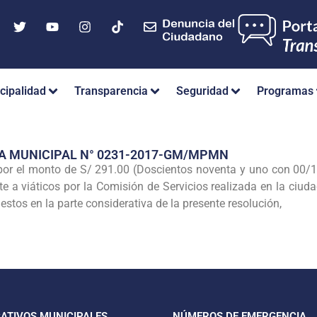
cipalidad
Transparencia
Seguridad
Programas
A MUNICIPAL N° 0231-2017-GM/MPMN
r el monto de S/ 291.00 (Doscientos noventa y uno con 00/1
a viáticos por la Comisión de Servicios realizada en la ciudad
stos en la parte considerativa de la presente resolución,
CATIVOS MUNICIPALES
NÚMEROS DE EMERGENCIA