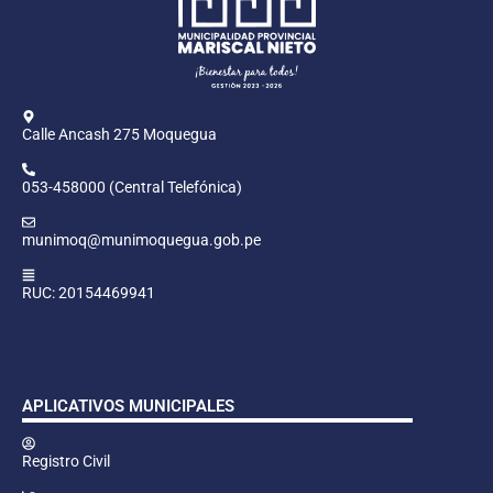
Calle Ancash 275 Moquegua
053-458000 (Central Telefónica)
munimoq@munimoquegua.gob.pe
RUC: 20154469941
APLICATIVOS MUNICIPALES
Registro Civil