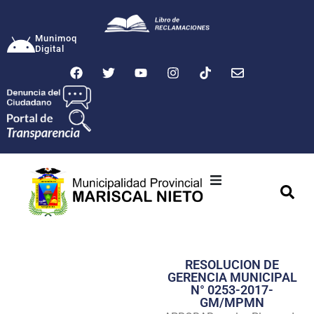
Munimoq
Digital
Ciudad
Municipalidad
RESOLUCION DE
Transparencia
GERENCIA MUNICIPAL
N° 0253-2017-
Seguridad
GM/MPMN