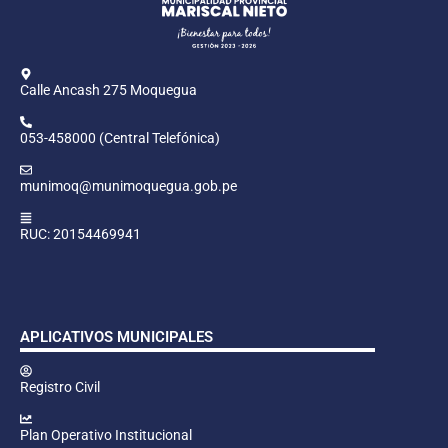
Calle Ancash 275 Moquegua
053-458000 (Central Telefónica)
munimoq@munimoquegua.gob.pe
RUC: 20154469941
APLICATIVOS MUNICIPALES
Registro Civil
Plan Operativo Institucional