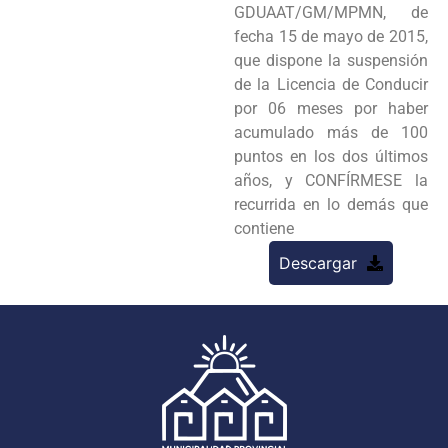
GDUAAT/GM/MPMN, de
fecha 15 de mayo de 2015,
que dispone la suspensión
de la Licencia de Conducir
por 06 meses por haber
acumulado más de 100
puntos en los dos últimos
años, y CONFÍRMESE la
recurrida en lo demás que
contiene
Descargar