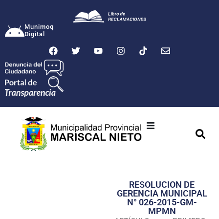
Munimoq
Digital
Ciudad
Municipalidad
RESOLUCION DE
Transparencia
GERENCIA MUNICIPAL
N° 026-2015-GM-
Seguridad
MPMN