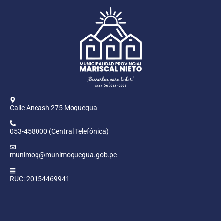
Calle Ancash 275 Moquegua
053-458000 (Central Telefónica)
munimoq@munimoquegua.gob.pe
RUC: 20154469941