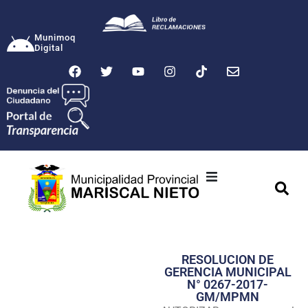
Munimoq
Digital
Ciudad
Municipalidad
RESOLUCION DE
Transparencia
GERENCIA MUNICIPAL
N° 0267-2017-
Seguridad
GM/MPMN