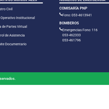
COMISARÍA PNP
tro Civil
Fono: 053-4613941
 Operativo Institucional
BOMBEROS
 de Partes Virtual
Emergencias Fono: 116
053-462333
rol de Asistencia
053-461796
ite Documentario
servados.