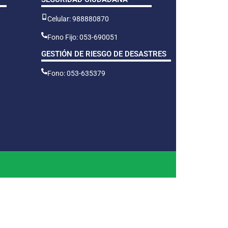
Celular: 988880870
Fono Fijo: 053-690051
GESTIÓN DE RIESGO DE DESASTRES
Fono: 053-635379