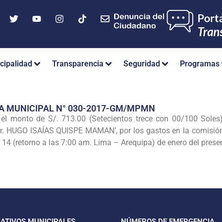
cipalidad
Transparencia
Seguridad
Programas
A MUNICIPAL N° 030-2017-GM/MPMN
 monto de S/. 713.00 (Setecientos trece con 00/100 Soles). 
 Dr. HUGO ISAÍAS QUISPE MAMAN’, por los gastos en la comisión
 14 (retorno a las 7:00 am. Lima – Arequipa) de enero del pres
CATIVOS MUNICIPALES
NÚMEROS DE EMERGENCIA