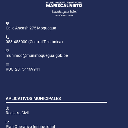
Calle Ancash 275 Moquegua
053-458000 (Central Telefónica)
munimoq@munimoquegua.gob.pe
RUC: 20154469941
APLICATIVOS MUNICIPALES
Registro Civil
Plan Operativo Institucional