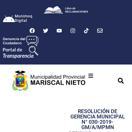
Munimoq
Digital
Ciudad
Municipalidad
RESOLUCIÓN DE
Transparencia
GERENCIA MUNICIPAL
N° 030-2019-
Seguridad
GM/A/MPMN