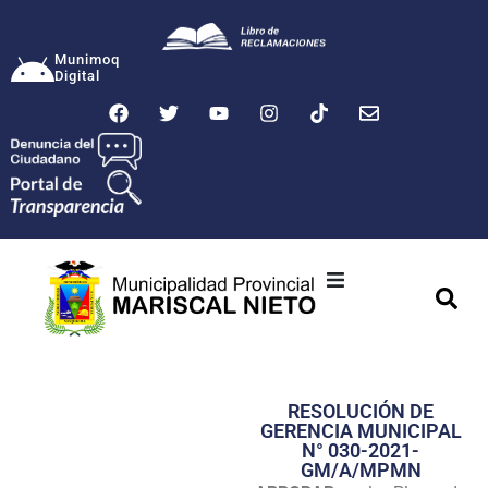
Munimoq
Digital
Ciudad
Municipalidad
RESOLUCIÓN DE
Transparencia
GERENCIA MUNICIPAL
N° 030-2021-
Seguridad
GM/A/MPMN