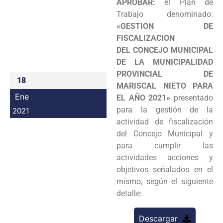
APROBAR:
el Plan de
Programas
Trabajo denominado:
«GESTION DE
Intranet
FISCALIZACION
DEL CONCEJO MUNICIPAL
DE LA MUNICIPALIDAD
PROVINCIAL DE
18
MARISCAL NIETO PARA
Ene
EL AÑO 2021»
presentado
para la gestión de la
2021
actividad de fiscalización
del Concejo Municipal y
para cumplir las
actividades acciones y
objetivos señalados en el
mismo, según el siguiente
detalle:
Descargar