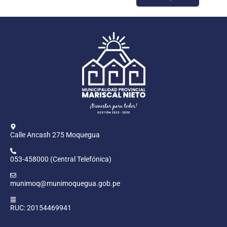
Calle Ancash 275 Moquegua
053-458000 (Central Telefónica)
munimoq@munimoquegua.gob.pe
RUC: 20154469941