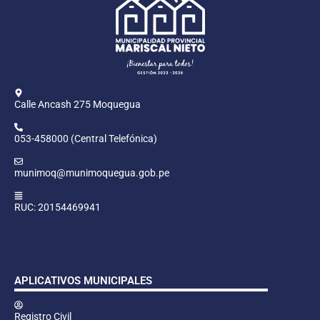
Calle Ancash 275 Moquegua
053-458000 (Central Telefónica)
munimoq@munimoquegua.gob.pe
RUC: 20154469941
APLICATIVOS MUNICIPALES
Registro Civil