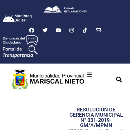
Munimoq
Digital
Ciudad
Municipalidad
RESOLUCIÓN DE
Transparencia
GERENCIA MUNICIPAL
N° 031-2019-
Seguridad
GM/A/MPMN