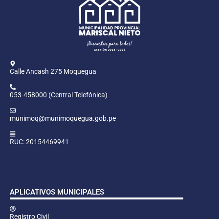
Calle Ancash 275 Moquegua
053-458000 (Central Telefónica)
munimoq@munimoquegua.gob.pe
RUC: 20154469941
APLICATIVOS MUNICIPALES
Registro Civil