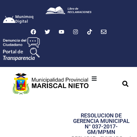
Munimoq
Digital
Ciudad
Municipalidad
RESOLUCION DE
Transparencia
GERENCIA MUNICIPAL
N° 037-2017-
Seguridad
GM/MPMN