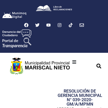
Munimoq
Digital
Ciudad
Municipalidad
RESOLUCIÓN DE
Transparencia
GERENCIA MUNICIPAL
N° 039-2020-
Seguridad
GM/A/MPMN