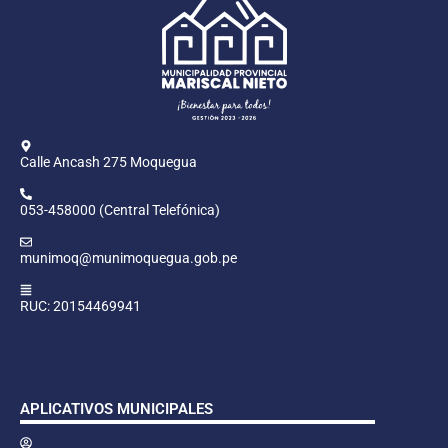
Calle Ancash 275 Moquegua
053-458000 (Central Telefónica)
munimoq@munimoquegua.gob.pe
RUC: 20154469941
APLICATIVOS MUNICIPALES