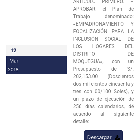
ARTÍCULO PRIMERO. –
Programas
APROBAR, el Plan de
Trabajo denominado:
Intranet
«EMPADRONAMIENTO Y
FOCALIZACIÓN PARA LA
INCLUSIÓN SOCIAL DE
LOS HOGARES DEL
12
DISTRITO DE
Mar
MOQUEGUA», con un
Presupuesto de S/.
2018
202,153.00 (Doscientos
dos mil cientos cincuenta y
tres con 00/100 Soles), y
un plazo de ejecución de
256 días calendarios, dé
acuerdo al siguiente
detalle:
Descargar