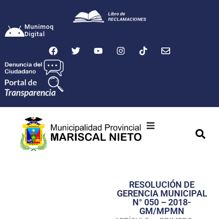
Munimoq
Digital
Ciudad
Municipalidad
RESOLUCIÓN DE
Transparencia
GERENCIA MUNICIPAL
N° 050 – 2018-
Seguridad
GM/MPMN