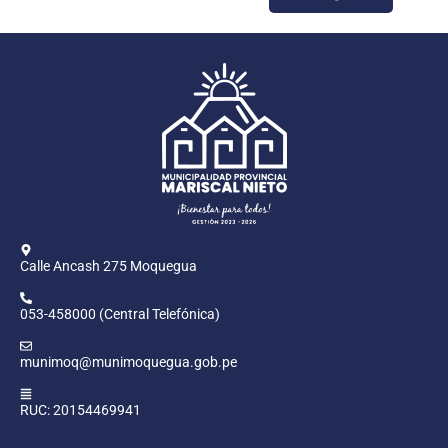
Calle Ancash 275 Moquegua
053-458000 (Central Telefónica)
munimoq@munimoquegua.gob.pe
RUC: 20154469941