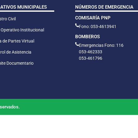
CATIVOS MUNICIPALES
NÚMEROS DE EMERGENCIA
COMISARÍA PNP
tro Civil
Fono: 053-4613941
 Operativo Institucional
BOMBEROS
 de Partes Virtual
Emergencias Fono: 116
053-462333
rol de Asistencia
053-461796
ite Documentario
servados.