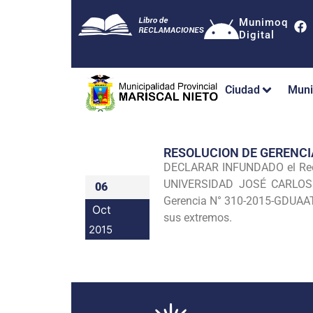
Munimoq
Digital
Ciudad
Muni
RESOLUCION DE GERENCI
DECLARAR INFUNDADO el Recur
UNIVERSIDAD JOSÉ CARLOS M
06
Gerencia N° 310-2015-GDUAAT
Oct
sus extremos.
2015