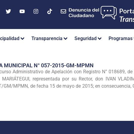
cipalidad
Transparencia
Seguridad
Programas
A MUNICIPAL N° 057-2015-GM-MPMN
so Administrativo de Apelación con Registro N° 018689, de f
ARIÁTEGUI, representada por su Rector, don IVAN VLADIMI
/GM/MPMN, de fecha 15 de mayo de 2015; en consecuencia, CO