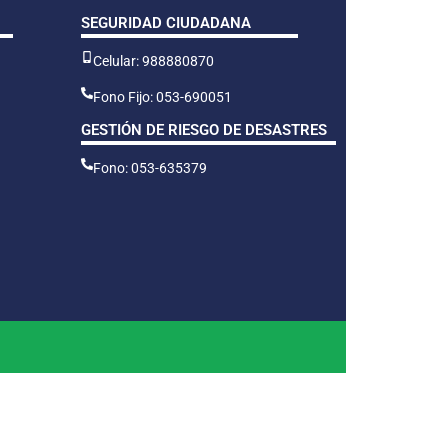
SEGURIDAD CIUDADANA
Celular: 988880870
Fono Fijo: 053-690051
GESTIÓN DE RIESGO DE DESASTRES
Fono: 053-635379