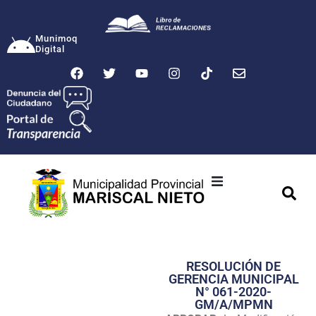
Munimoq
Digital
Ciudad
Municipalidad
RESOLUCIÓN DE
Transparencia
GERENCIA MUNICIPAL
N° 061-2020-
Seguridad
GM/A/MPMN