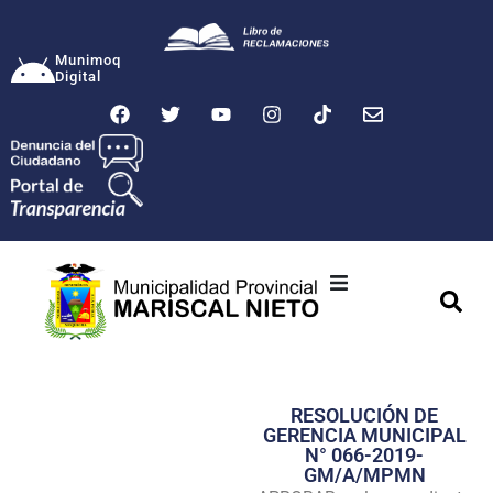
Munimoq
Digital
Ciudad
Municipalidad
RESOLUCIÓN DE
Transparencia
GERENCIA MUNICIPAL
N° 066-2019-
Seguridad
GM/A/MPMN