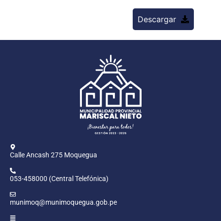
Descargar
Calle Ancash 275 Moquegua
053-458000 (Central Telefónica)
munimoq@munimoquegua.gob.pe