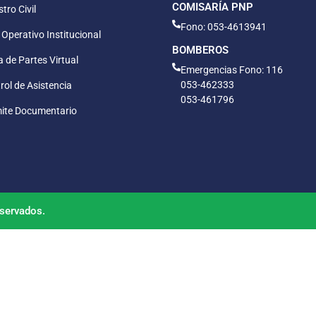
COMISARÍA PNP
tro Civil
Fono: 053-4613941
 Operativo Institucional
BOMBEROS
 de Partes Virtual
Emergencias Fono: 116
053-462333
rol de Asistencia
053-461796
ite Documentario
servados.