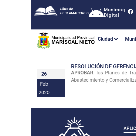
Munimoq
Digital
Ciudad
Muni
RESOLUCIÓN DE GERENCI
APROBAR
: los Planes de Tr
26
Abastecimiento y Comercializa
Feb
2020
APLI