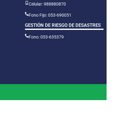
Celular: 988880870
Fono Fijo: 053-690051
GESTIÓN DE RIESGO DE DESASTRES
Fono: 053-635379