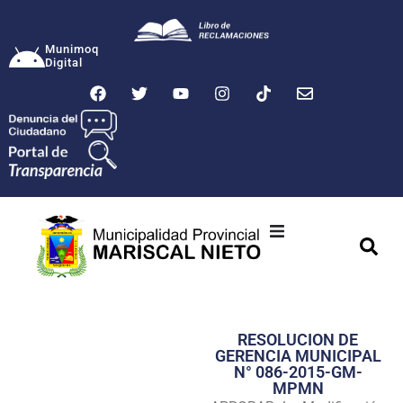
Munimoq
Digital
Ciudad
Municipalidad
RESOLUCION DE
Transparencia
GERENCIA MUNICIPAL
N° 086-2015-GM-
Seguridad
MPMN