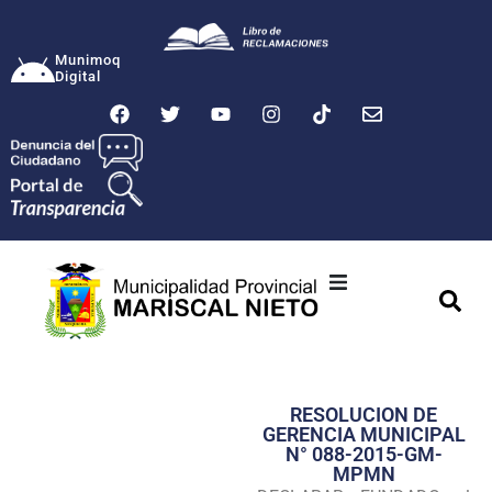
Munimoq
Digital
Ciudad
Municipalidad
RESOLUCION DE
Transparencia
GERENCIA MUNICIPAL
N° 088-2015-GM-
Seguridad
MPMN