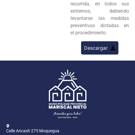
recurrida, en todos sus
extremos, debiendo
levantarse las medidas
preventivas dictadas en
el procedimiento.
Descargar
Calle Ancash 275 Moquegua