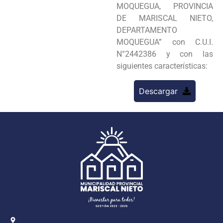
MOQUEGUA, PROVINCIA
DE MARISCAL NIETO,
DEPARTAMENTO
MOQUEGUA” con C.U.I.
N°2442386 y con las
siguientes características:
Descargar