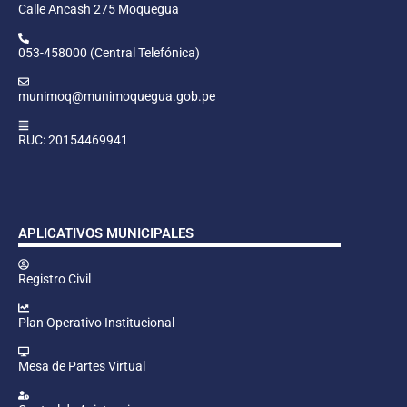
Calle Ancash 275 Moquegua
053-458000 (Central Telefónica)
munimoq@munimoquegua.gob.pe
RUC: 20154469941
APLICATIVOS MUNICIPALES
Registro Civil
Plan Operativo Institucional
Mesa de Partes Virtual