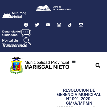
Munimoq
Digital
Ciudad
Municipalidad
RESOLUCIÓN DE
Transparencia
GERENCIA MUNICIPAL
N° 091-2020-
Seguridad
GM/A/MPMN