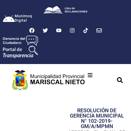
Munimoq
Digital
Ciudad
Municipalidad
RESOLUCIÓN DE
Transparencia
GERENCIA MUNICIPAL
N° 102-2019-
Seguridad
GM/A/MPMN