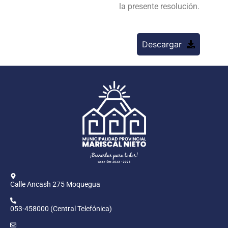
la presente resolución.
Descargar
Calle Ancash 275 Moquegua
053-458000 (Central Telefónica)