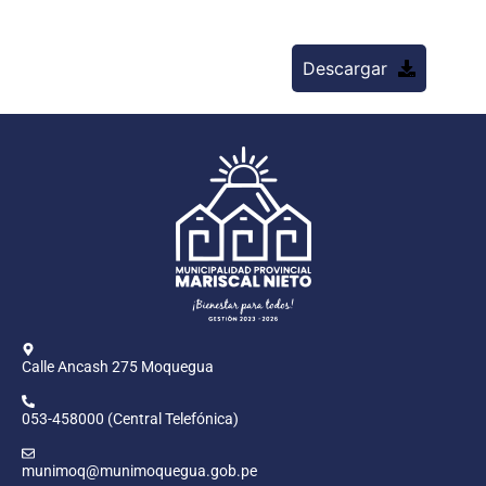
Descargar
Calle Ancash 275 Moquegua
053-458000 (Central Telefónica)
munimoq@munimoquegua.gob.pe