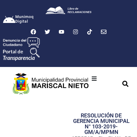
Munimoq
Digital
Ciudad
Municipalidad
RESOLUCIÓN DE
Transparencia
GERENCIA MUNICIPAL
N° 103-2019-
Seguridad
GM/A/MPMN