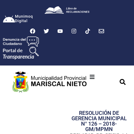
Munimoq
Digital
Ciudad
Municipalidad
RESOLUCIÓN DE
Transparencia
GERENCIA MUNICIPAL
N° 126 – 2018-
Seguridad
GM/MPMN