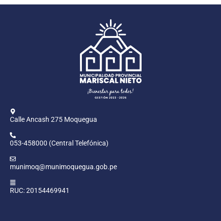
Calle Ancash 275 Moquegua
053-458000 (Central Telefónica)
munimoq@munimoquegua.gob.pe
RUC: 20154469941