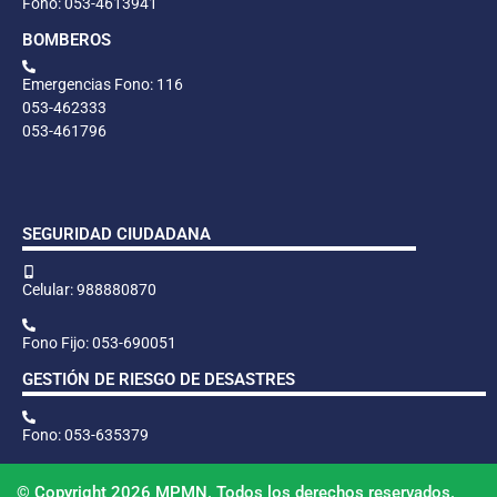
Fono: 053-4613941
BOMBEROS
Emergencias Fono: 116
053-462333
053-461796
SEGURIDAD CIUDADANA
Celular: 988880870
Fono Fijo: 053-690051
GESTIÓN DE RIESGO DE DESASTRES
Fono: 053-635379
© Copyright 2026 MPMN. Todos los derechos reservados.