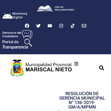
Munimoq
Digital
Ciudad
Municipalidad
RESOLUCIÓN DE
Transparencia
GERENCIA MUNICIPAL
N° 136-2019-
Seguridad
GM/A/MPMN