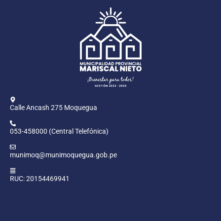
Calle Ancash 275 Moquegua
053-458000 (Central Telefónica)
munimoq@munimoquegua.gob.pe
RUC: 20154469941