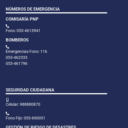
NÚMEROS DE EMERGENCIA
COMISARÍA PNP
Fono: 053-4613941
BOMBEROS
Emergencias Fono: 116
053-462333
053-461796
SEGURIDAD CIUDADANA
Celular: 988880870
Fono Fijo: 053-690051
GESTIÓN DE RIESGO DE DESASTRES