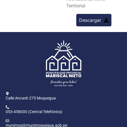
Territorial
Descargar
Calle Ancash 275 Moquegua
053-458000 (Central Telefónica)
munimoq@munimoquegua.gob.pe