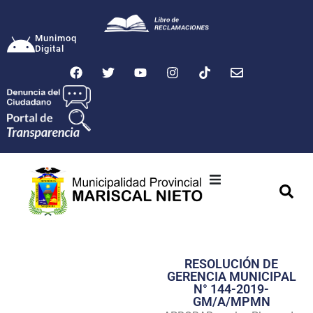
Munimoq
Digital
Ciudad
Municipalidad
RESOLUCIÓN DE
Transparencia
GERENCIA MUNICIPAL
N° 144-2019-
Seguridad
GM/A/MPMN