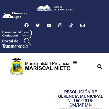
Munimoq
Digital
Ciudad
Municipalidad
RESOLUCIÓN DE
Transparencia
GERENCIA MUNICIPAL
N° 160-2018-
Seguridad
GM/MPMN