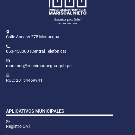
Calle Ancash 275 Moquegua
053-458000 (Central Telefónica)
munimoq@munimoquegua.gob.pe
RUC: 20154469941
APLICATIVOS MUNICIPALES
Registro Civil