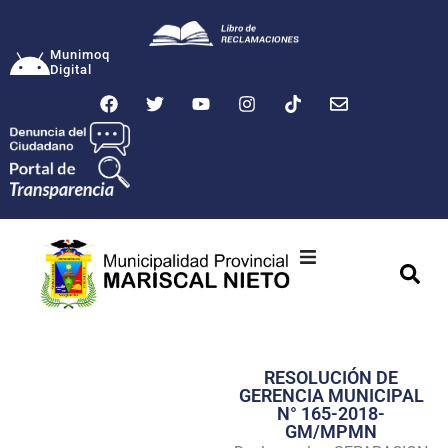
Munimoq
Digital
Ciudad
Municipalidad
RESOLUCIÓN DE
Transparencia
GERENCIA MUNICIPAL
N° 165-2018-
Seguridad
GM/MPMN