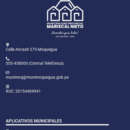
Calle Ancash 275 Moquegua
053-458000 (Central Telefónica)
munimoq@munimoquegua.gob.pe
RUC: 20154469941
APLICATIVOS MUNICIPALES