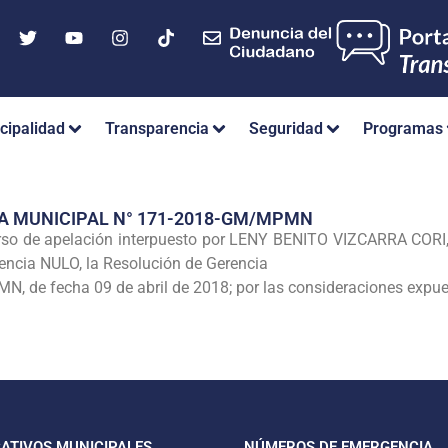
cipalidad
Transparencia
Seguridad
Programas
A MUNICIPAL N° 171-2018-GM/MPMN
o de apelación interpuesto por LENY BENITO VIZCARRA CORI, 
uencia NULO, la Resolución de Gerencia
de fecha 09 de abril de 2018; por las consideraciones expues
CATIVOS MUNICIPALES
NÚMEROS DE EMERGENCIA