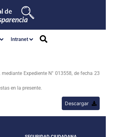
Intranet
mediante Expediente N° 013558, de fecha 23
tas en la presente.
Descargar
SEGURIDAD CIUDADANA