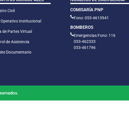
COMISARÍA PNP
tro Civil
Fono: 053-4613941
 Operativo Institucional
BOMBEROS
 de Partes Virtual
Emergencias Fono: 116
053-462333
rol de Asistencia
053-461796
ite Documentario
servados.