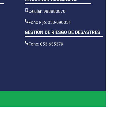
Celular: 988880870
Fono Fijo: 053-690051
GESTIÓN DE RIESGO DE DESASTRES
Fono: 053-635379