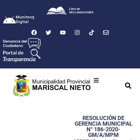
Munimoq
Digital
Ciudad
Municipalidad
RESOLUCIÓN DE
Transparencia
GERENCIA MUNICIPAL
N° 186-2020-
Seguridad
GM/A/MPM