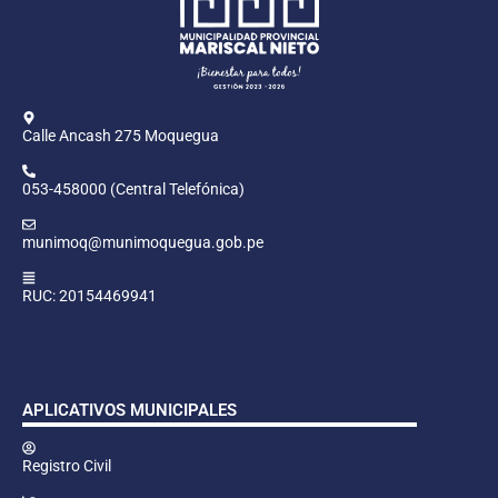
Calle Ancash 275 Moquegua
053-458000 (Central Telefónica)
munimoq@munimoquegua.gob.pe
RUC: 20154469941
APLICATIVOS MUNICIPALES
Registro Civil