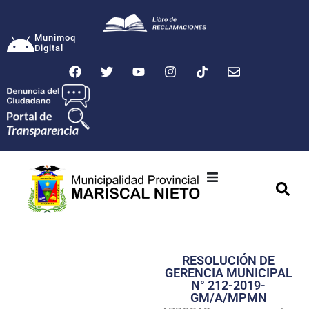
Munimoq
Digital
Ciudad
Municipalidad
RESOLUCIÓN DE
Transparencia
GERENCIA MUNICIPAL
N° 212-2019-
Seguridad
GM/A/MPMN