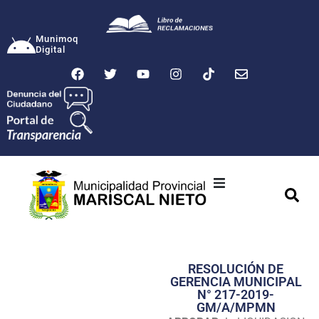
Munimoq
Digital
Ciudad
Municipalidad
RESOLUCIÓN DE
Transparencia
GERENCIA MUNICIPAL
N° 217-2019-
Seguridad
GM/A/MPMN