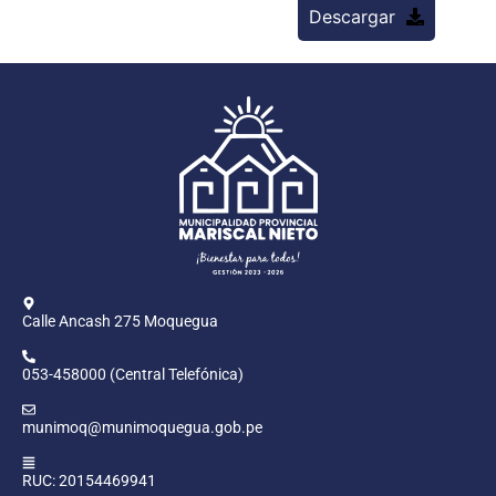
Descargar
Calle Ancash 275 Moquegua
053-458000 (Central Telefónica)
munimoq@munimoquegua.gob.pe
RUC: 20154469941