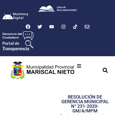
Munimoq
Digital
Ciudad
Municipalidad
RESOLUCIÓN DE
Transparencia
GERENCIA MUNICIPAL
N° 231-2020-
Seguridad
GM/A/MPM