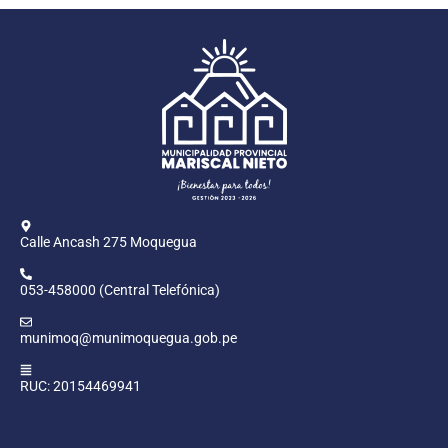
Calle Ancash 275 Moquegua
053-458000 (Central Telefónica)
munimoq@munimoquegua.gob.pe
RUC: 20154469941