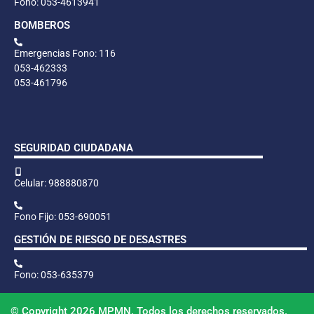
Fono: 053-4613941
BOMBEROS
Emergencias Fono: 116
053-462333
053-461796
SEGURIDAD CIUDADANA
Celular: 988880870
Fono Fijo: 053-690051
GESTIÓN DE RIESGO DE DESASTRES
Fono: 053-635379
© Copyright 2026 MPMN. Todos los derechos reservados.