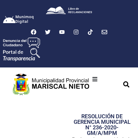
Munimoq
Digital
Ciudad
Municipalidad
RESOLUCIÓN DE
Transparencia
GERENCIA MUNICIPAL
N° 236-2020-
Seguridad
GM/A/MPM