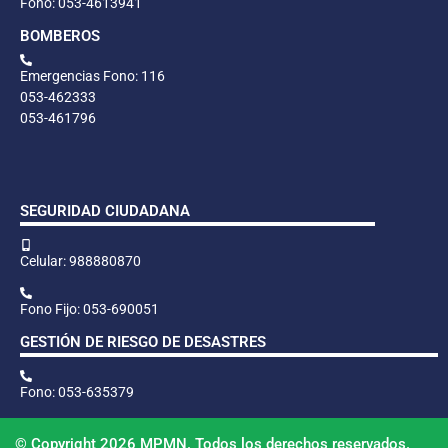
Fono: 053-4613941
BOMBEROS
Emergencias Fono: 116
053-462333
053-461796
SEGURIDAD CIUDADANA
Celular: 988880870
Fono Fijo: 053-690051
GESTIÓN DE RIESGO DE DESASTRES
Fono: 053-635379
© Copyright 2026 MPMN. Todos los derechos reservados.