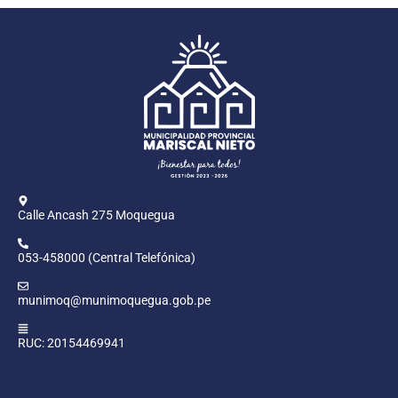
Calle Ancash 275 Moquegua
053-458000 (Central Telefónica)
munimoq@munimoquegua.gob.pe
RUC: 20154469941