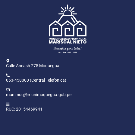
Calle Ancash 275 Moquegua
053-458000 (Central Telefónica)
munimoq@munimoquegua.gob.pe
RUC: 20154469941