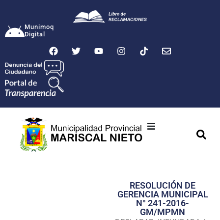
Munimoq
Digital
Ciudad
Municipalidad
RESOLUCIÓN DE
Transparencia
GERENCIA MUNICIPAL
N° 241-2016-
Seguridad
GM/MPMN