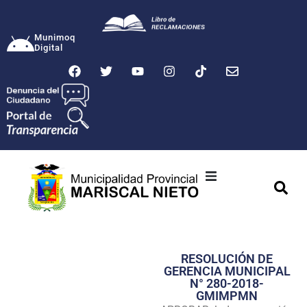
Munimoq
Digital
Ciudad
Municipalidad
RESOLUCIÓN DE
Transparencia
GERENCIA MUNICIPAL
N° 280-2018-
Seguridad
GMIMPMN