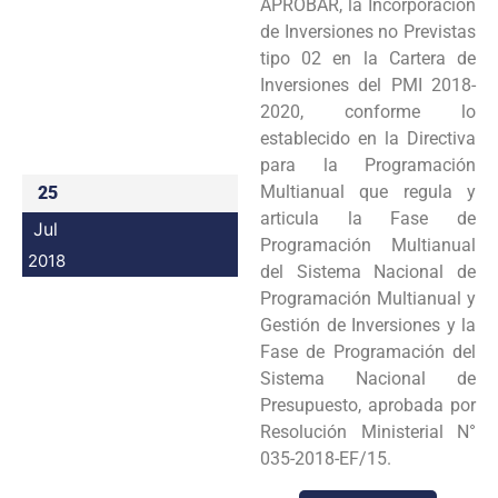
APROBAR, la Incorporación
Programas
de Inversiones no Previstas
tipo 02 en la Cartera de
Intranet
Inversiones del PMI 2018-
2020, conforme lo
establecido en la Directiva
para la Programación
Multianual que regula y
25
articula la Fase de
Jul
Programación Multianual
2018
del Sistema Nacional de
Programación Multianual y
Gestión de Inversiones y la
Fase de Programación del
Sistema Nacional de
Presupuesto, aprobada por
Resolución Ministerial N°
035-2018-EF/15.