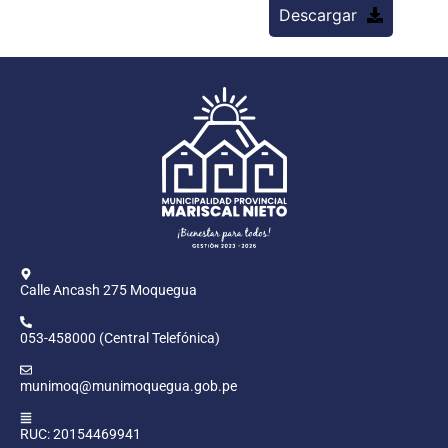
Descargar
Calle Ancash 275 Moquegua
053-458000 (Central Telefónica)
munimoq@munimoquegua.gob.pe
RUC: 20154469941