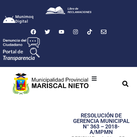
Munimoq
Digital
Ciudad
Municipalidad
RESOLUCIÓN DE
Transparencia
GERENCIA MUNICIPAL
N° 363 – 2018-
Seguridad
A/MPMN