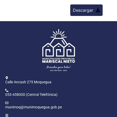
Descargar
Calle Ancash 275 Moquegua
053-458000 (Central Telefónica)
munimoq@munimoquegua.gob.pe